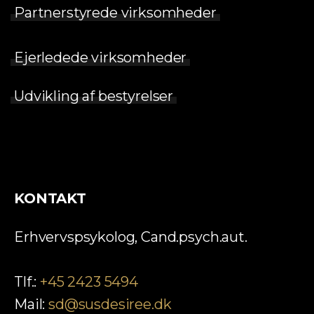
Partnerstyrede virksomheder
Ejerledede virksomheder
Udvikling af bestyrelser
KONTAKT
Erhvervspsykolog, Cand.psych.aut.
Tlf.:
+45 2423 5494
Mail:
sd@susdesiree.dk