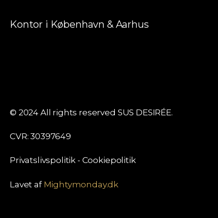
Kontor i København & Aarhus
© 2024 All rights reserved SUS DESIRÉE.
CVR: 30397649
Privatslivspolitik
-
Cookiepolitik
Lavet af
Mightymonday.dk