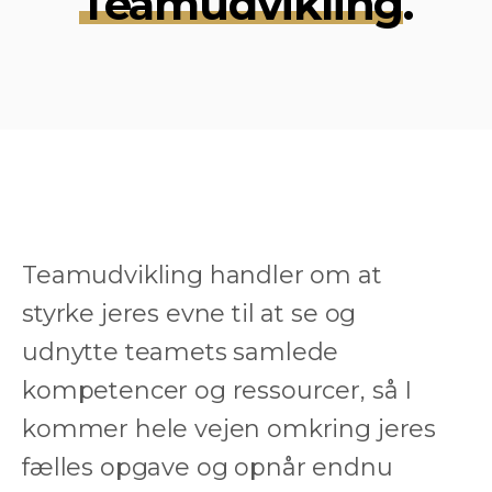
Teamudvikling
.
Teamudvikling handler om at
styrke jeres evne til at se og
udnytte teamets samlede
kompetencer og ressourcer, så I
kommer hele vejen omkring jeres
fælles opgave og opnår endnu