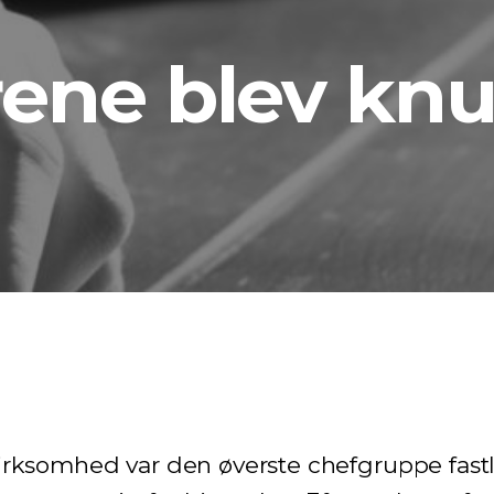
ene blev knu
irksomhed var den øverste chefgruppe fastl