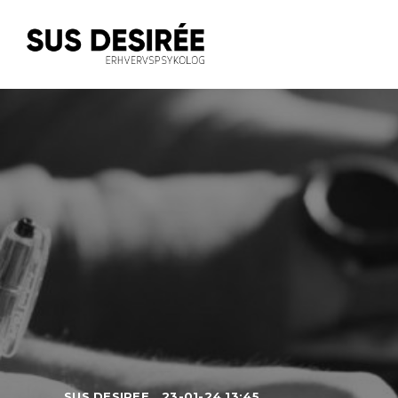
SUS DESIREE
23-01-24 13:45