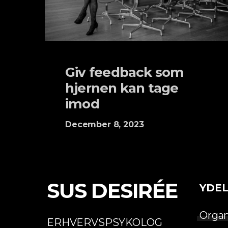
Giv feedback som
hjernen kan tage
imod
December 8, 2023
SUS DESIRÉE
YDEL
Organ
ERHVERVSPSYKOLOG