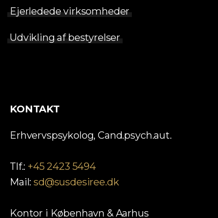
Ejerledede virksomheder
Udvikling af bestyrelser
KONTAKT
Erhvervspsykolog, Cand.psych.aut.
Tlf.:
+45 2423 5494
Mail:
sd@susdesiree.dk
Kontor i København & Aarhus