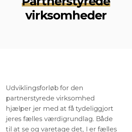
Partnerstyrede
virksomheder
Udviklingsforløb for den
partnerstyrede virksomhed
hjælper jer med at få tydeliggjort
jeres fælles værdigrundlag. Både
til at se og varetage det, I er fælles