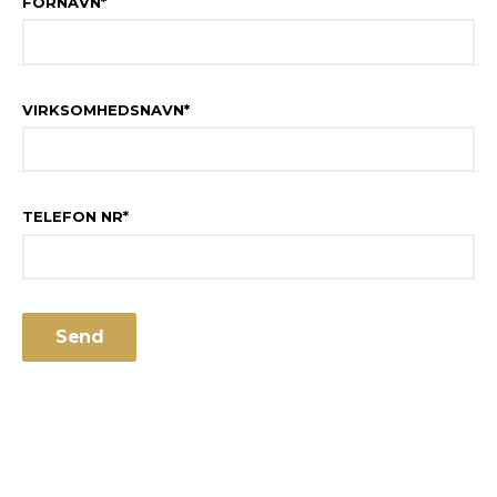
FORNAVN
*
VIRKSOMHEDSNAVN
*
TELEFON NR
*