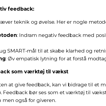
ktiv feedback:
ræver teknik og øvelse. Her er nogle metod
toden
: Indram negativ feedback med posi
rug SMART-mål til at skabe klarhed og retni
ng
: Øv empatisk lytning for at forstå modta
ack som værktøj til vækst
en at give feedback, kan vi bidrage til et 
ø. Feedback bør ses som et værktøj til væks
 men også for giveren.