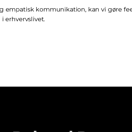
og empatisk kommunikation, kan vi gøre fee
i erhvervslivet.