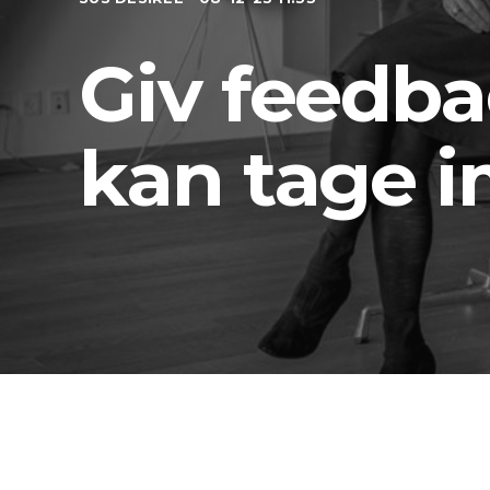
Giv feedb
kan tage 