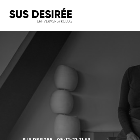
SUS DESIREE
08-12-23 11:33