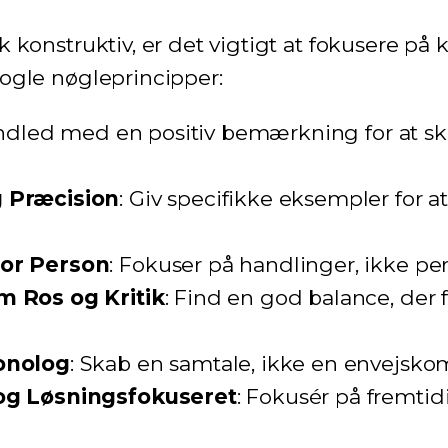
 konstruktiv, er det vigtigt at fokusere på 
ogle nøgleprincipper:
Indled med en positiv bemærkning for at s
 Præcision
: Giv specifikke eksempler for 
or Person
: Fokuser på handlinger, ikke pe
 Ros og Kritik
: Find en god balance, der
onolog
: Skab en samtale, ikke en envejsk
og Løsningsfokuseret
: Fokusér på fremti