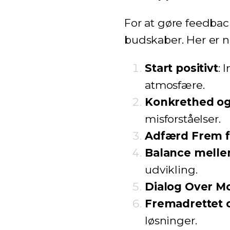
For at gøre feedback
budskaber. Her er n
Start positivt
: 
atmosfære.
Konkrethed og
misforståelser.
Adfærd Frem f
Balance mellem
udvikling.
Dialog Over M
Fremadrettet 
løsninger.