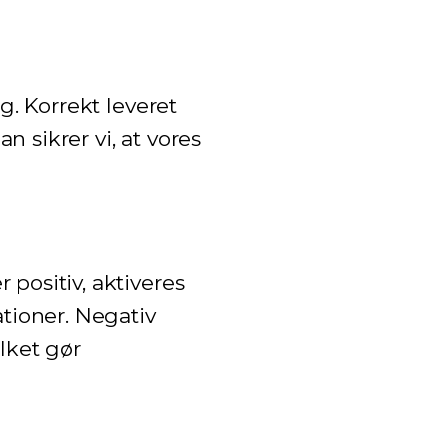
g. Korrekt leveret
 sikrer vi, at vores
positiv, aktiveres
tioner. Negativ
lket gør