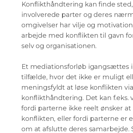
Konflikthåndtering kan finde sted,
involverede parter og deres nær
omgivelser har vilje og motivation 
arbejde med konflikten til gavn f
selv og organisationen.
Et mediationsforløb igangsættes i
tilfælde, hvor det ikke er muligt el
meningsfyldt at løse konflikten vi
konflikthåndtering. Det kan f.eks. 
fordi parterne ikke reelt ønsker at
konflikten, eller fordi parterne er 
om at afslutte deres samarbejde. 