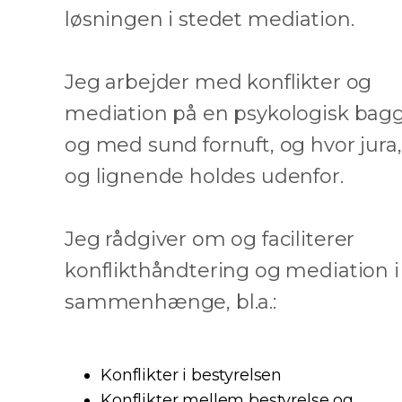
løsningen i stedet mediation.
Jeg arbejder med konflikter og
mediation på en psykologisk bag
og med sund fornuft, og hvor jura, 
og lignende holdes udenfor.
Jeg rådgiver om og faciliterer
konflikthåndtering og mediation
sammenhænge, bl.a.:
Konflikter i bestyrelsen
Konflikter mellem bestyrelse og