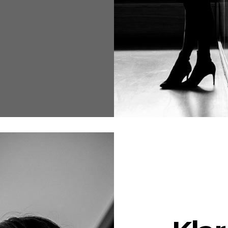
WELCOME TO 