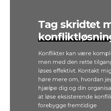
Tag skridtet 
konfliktløsnin
Konflikter kan være kompl
men med den rette tilgan
løses effektivt. Kontakt mig
høre mere om, hvordan je
hjælpe dig og din organis
at løse eksisterende konfli
forebygge fremtidige