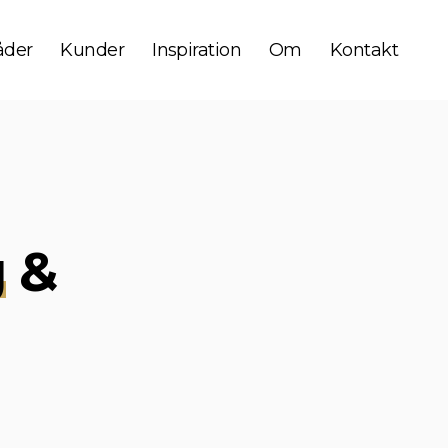
der
Kunder
Inspiration
Om
Kontakt
g
&