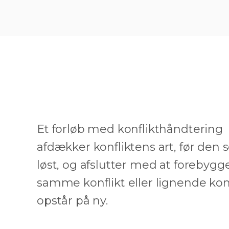
Et forløb med konflikthåndtering
afdækker konfliktens art, før den 
løst, og afslutter med at forebygge
samme konflikt eller lignende konf
opstår på ny.